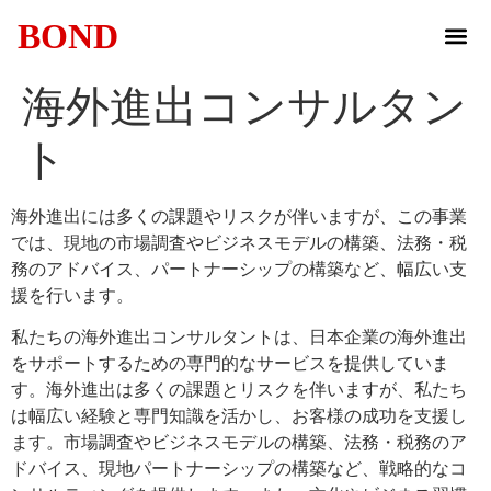
BOND
企業案内
事業内容
お知らせ
SDGsへの取込
お問合せ
海外進出コンサルタン
ト
海外進出には多くの課題やリスクが伴いますが、この事業
では、現地の市場調査やビジネスモデルの構築、法務・税
務のアドバイス、パートナーシップの構築など、幅広い支
援を行います。
私たちの海外進出コンサルタントは、日本企業の海外進出
をサポートするための専門的なサービスを提供していま
す。海外進出は多くの課題とリスクを伴いますが、私たち
は幅広い経験と専門知識を活かし、お客様の成功を支援し
ます。市場調査やビジネスモデルの構築、法務・税務のア
ドバイス、現地パートナーシップの構築など、戦略的なコ