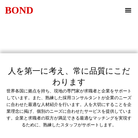
BOND
企業案内
事業内容
お知らせ
SDGsへの取込
お問合せ
人を第一に考え、常に品質にこだ
わります
世界各国に拠点を持ち、現地の専門家が求職者と企業をサポート
しています。また、熟練した採用コンサルタントが企業のニーズ
に合わせた最適な人材紹介を行います。人を大切にすることを企
業理念に掲げ、個別のニーズに合わせたサービスを提供していま
す。企業と求職者の双方が満足できる最適なマッチングを実現す
るために、熟練したスタッフがサポートします。