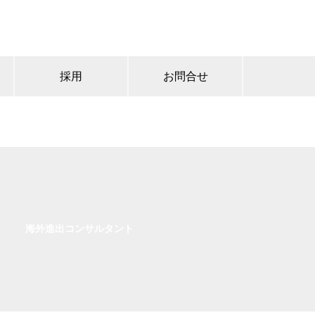
採用
お問合せ
海外進出コンサルタント