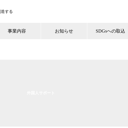
創造する
事業内容
お知らせ
SDGsへの取込
外国人サポート