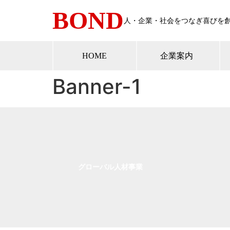
BOND
人・企業・社会をつなぎ喜びを
HOME
企業案内
Banner-1
グローバル人材事業